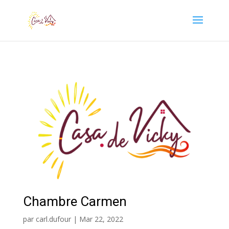
Chambre Carmen
par
carl.dufour
|
Mar 22, 2022