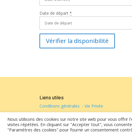
Date de départ
*
Liens utiles
Conditions générales
-
Vie Privée
Nous utilisons des cookies sur notre site web pour vous offrir 
© Casa de Vicky 2022 - Tous droits réservés
visites répétées. En cliquant sur "Accepter tout", vous consentez
"Paramètres des cookies" pour fournir un consentement contrô