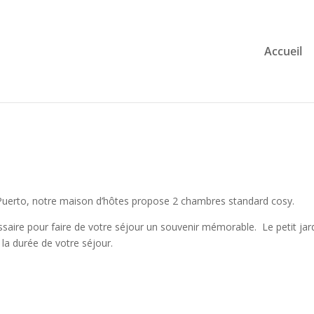
Accueil
El Puerto, notre maison d’hôtes propose 2 chambres standard cosy.
saire pour faire de votre séjour un souvenir mémorable. Le petit jardi
la durée de votre séjour.