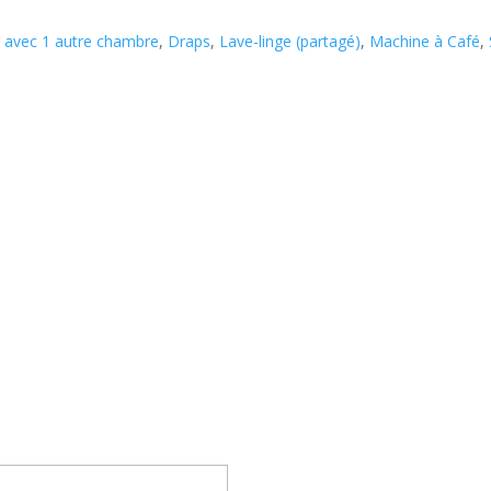
 avec 1 autre chambre
,
Draps
,
Lave-linge (partagé)
,
Machine à Café
,