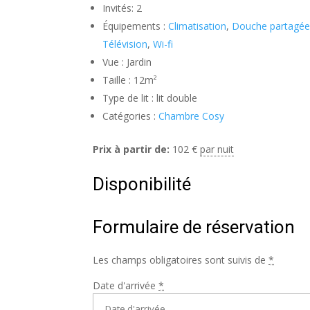
Invités:
2
Équipements :
Climatisation
,
Douche partagée
Télévision
,
Wi-fi
Vue :
Jardin
Taille :
12m²
Type de lit :
lit double
Catégories :
Chambre Cosy
Prix à partir de:
102
€
par nuit
Disponibilité
Formulaire de réservation
Les champs obligatoires sont suivis de
*
Date d'arrivée
*