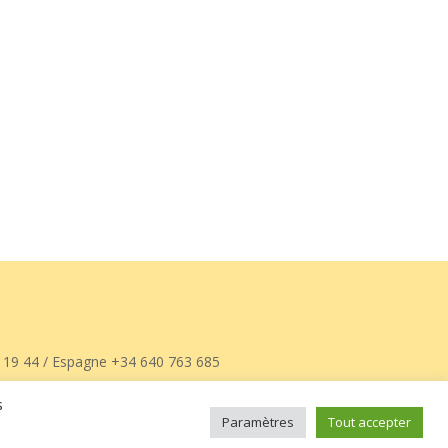
 19 44 / Espagne +34 640 763 685
s
Paramètres
Tout accepter