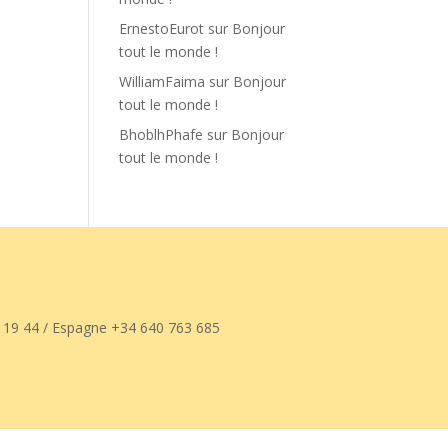
ErnestoEurot
sur
Bonjour
tout le monde !
WilliamFaima
sur
Bonjour
tout le monde !
BhoblhPhafe
sur
Bonjour
tout le monde !
 19 44 / Espagne +34 640 763 685