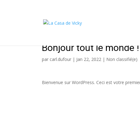
Bonjour tout le monde !
par
carl.dufour
|
Jan 22, 2022
|
Non classifié(e)
Bienvenue sur WordPress. Ceci est votre premier 