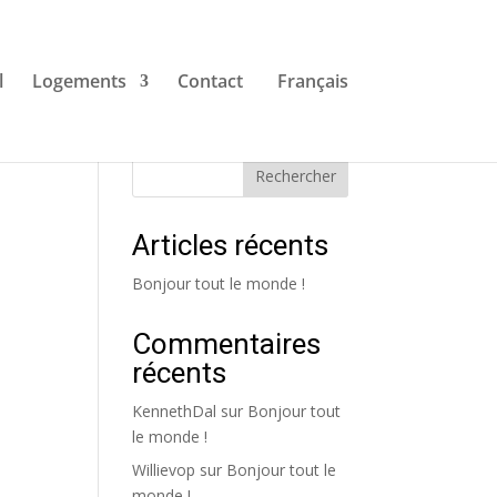
l
Logements
Contact
Français
Rechercher
Articles récents
Bonjour tout le monde !
Commentaires
récents
KennethDal
sur
Bonjour tout
le monde !
Willievop
sur
Bonjour tout le
monde !