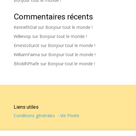
Bonjour tout le monde !
Commentaires récents
KennethDal
sur
Bonjour tout le monde !
Willievop
sur
Bonjour tout le monde !
ErnestoEurot
sur
Bonjour tout le monde !
WilliamFaima
sur
Bonjour tout le monde !
BhoblhPhafe
sur
Bonjour tout le monde !
Liens utiles
Conditions générales
-
Vie Privée
© Casa de Vicky 2022 - Tous droits réservés