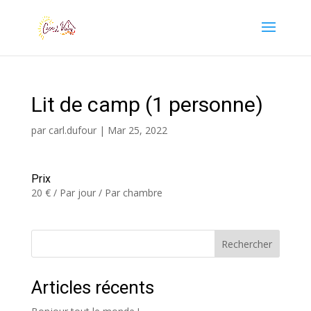
Lit de camp (1 personne)
par
carl.dufour
|
Mar 25, 2022
Prix
20
€
/ Par jour / Par chambre
Rechercher
Articles récents