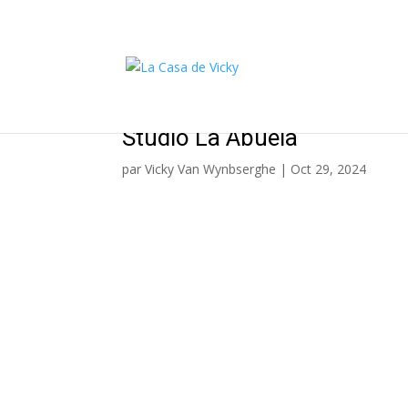
Studio La Abuela
par
Vicky Van Wynbserghe
|
Oct 29, 2024