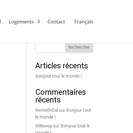
l
Logements
Contact
Français
Rechercher
Articles récents
Bonjour tout le monde !
Commentaires
récents
KennethDal
sur
Bonjour tout
le monde !
Willievop
sur
Bonjour tout le
monde !