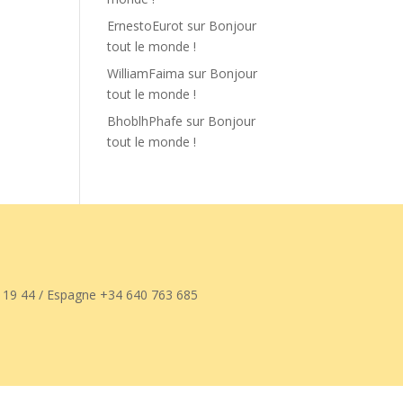
ErnestoEurot
sur
Bonjour
tout le monde !
WilliamFaima
sur
Bonjour
tout le monde !
BhoblhPhafe
sur
Bonjour
tout le monde !
 19 44 / Espagne +34 640 763 685